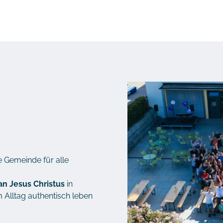
e Gemeinde für alle
n Jesus Christus
in
m Alltag authentisch leben