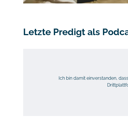
Letzte Predigt als Podc
Ich bin damit einverstanden, da
Drittplat