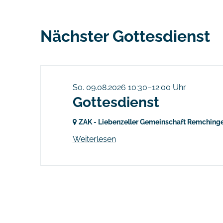
Wir sind die Liebenzeller Gemeinschaft Remching
Nächster Gottesdienst
So. 09.08.2026 10:30–12:00 Uhr
Gottesdienst
ZAK - Liebenzeller Gemeinschaft Remching
Weiterlesen