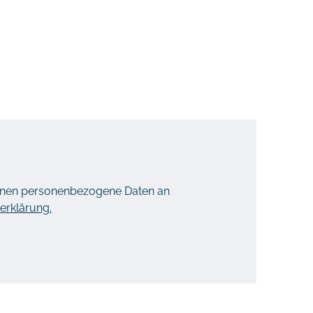
können personenbezogene Daten an
erklärung.