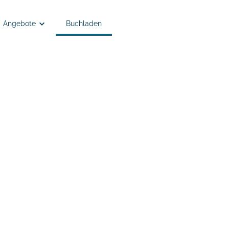
Angebote
Buchladen
Angebote
Anmelden
Semesterkleingruppen
EC Remchingen - Kinder- und Jugendarbeit
Tiefgänger