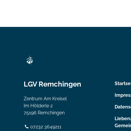
LGV Remchingen
Startse
Impre
Zentrum Am Kreisel
Im Hölderle 2
Datens
75196 Remchingen
Lieben
Gemein
07232 3649211