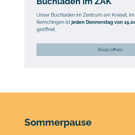
Buchladen im ZAK
Unser Buchladen im Zentrum am Kreisel, Im 
Remchingen ist
jeden Donnerstag von 15.00
geöffnet.
Route öffnen
Sommerpause