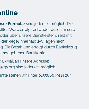
nline
nser Formular
sind jederzeit möglich. Die
ellten Ware erfolgt entweder durch unsere
der über unsere Dienstleister direkt mit
n der Regel innerhalb 2-3 Tagen nach
g. Die Bezahlung erfolgt durch Bankeinzug
g angegebenen Bankkonto.
 E-Mail an unsere Adresse:
@lgv.org
sind jederzeit möglich.
ünfte stehen wir unter
015566649114
zur