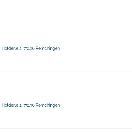
m Hölderle 2,
75196 Remchingen
m Hölderle 2,
75196 Remchingen