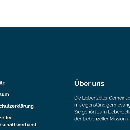
Über uns
ite
ssum
Die Liebenzeller Gemeinsc
mit eigenständigem evange
chutzerklärung
Sie gehört zum Liebenzel
zeller
der Liebenzeller Mission
schaftsverband