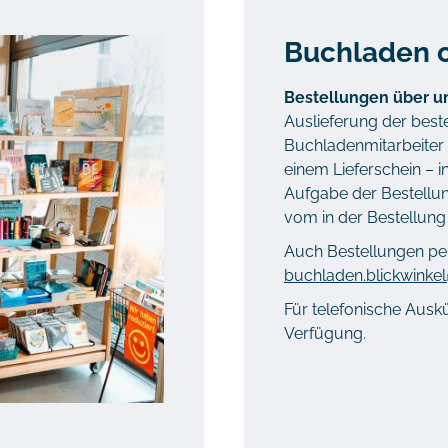
Buchladen o
Bestellungen über u
Auslieferung der best
Buchladenmitarbeiter o
einem Lieferschein – i
Aufgabe der Bestellun
vom in der Bestellun
Auch Bestellungen per
buchladen.blickwinkel
Für telefonische Ausk
Verfügung.