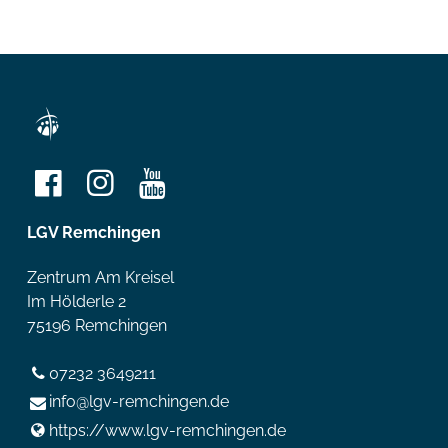
LGV Remchingen
Zentrum Am Kreisel
Im Hölderle 2
75196 Remchingen
07232 3649211
info@​lgv-remchingen.​de
https://www.​lgv-remchingen.​de