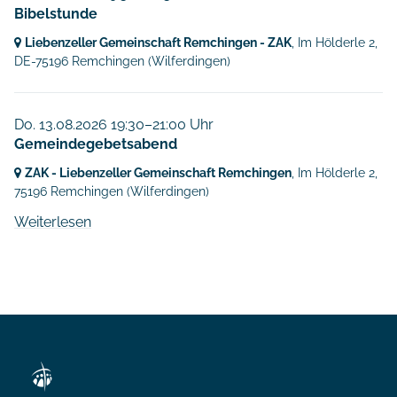
Bibelstunde
Liebenzeller Gemeinschaft Remchingen - ZAK
, Im Hölderle 2,
DE-75196 Remchingen
(Wilferdingen)
Do. 13.08.2026 19:30–21:00 Uhr
Gemeindegebetsabend
ZAK - Liebenzeller Gemeinschaft Remchingen
, Im Hölderle 2,
75196 Remchingen
(Wilferdingen)
Weiterlesen