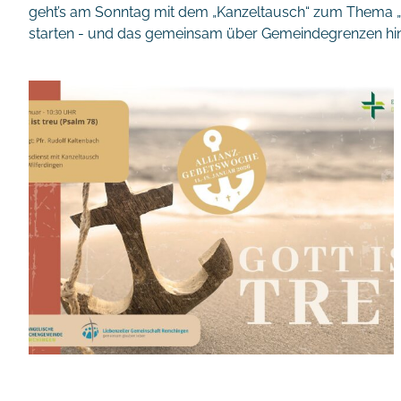
geht’s am Sonntag mit dem „Kanzeltausch“ zum Thema „Got
starten - und das gemeinsam über Gemeindegrenzen hi