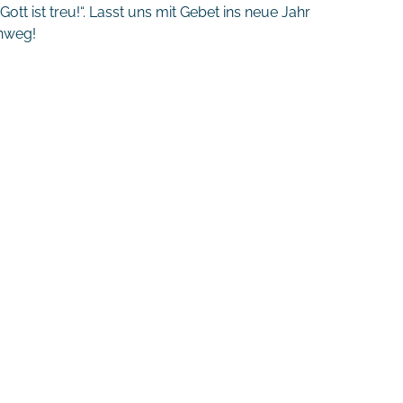
t ist treu!“. Lasst uns mit Gebet ins neue Jahr
nweg!