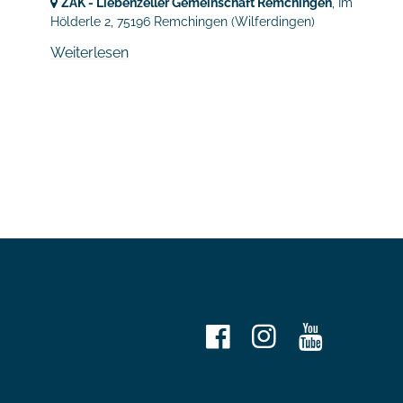
ZAK - Liebenzeller Gemeinschaft Remchingen
, Im
Hölderle 2,
75196 Remchingen
(Wilferdingen)
Weiterlesen