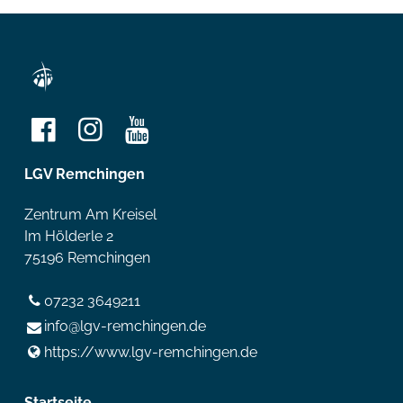
LGV Remchingen
Zentrum Am Kreisel
Im Hölderle 2
75196 Remchingen
07232 3649211
info@​lgv-remchingen.​de
https://www.​lgv-remchingen.​de
Startseite