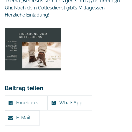
Thema „Bei Jesus sein“. Los geht’s am 25.01. um 10:30
Uhr. Nach dem Gottesdienst gibt’s Mittagessen –
Herzliche Einladung!
Beitrag teilen
Facebook
WhatsApp
E-Mail