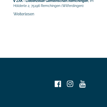
ZAK - Liebenzeller Gemeinschaft Remchingen
, Im
Hölderle 2,
75196 Remchingen
(Wilferdingen)
Weiterlesen