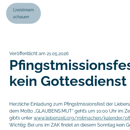
Livestream
schauen
Veröffentlicht am 21.05.2026
Pfingstmissionsfes
kein Gottesdienst
Herzliche Einladung zum Pfingstmissionsfest der Liebenze
dem Motto „GLAUBENS:MUT“ geht’s um 10:00 Uhr im Zel
gibt’s unter
www.liebenzell.org/mitmachen/kalender/pfi
Wichtig: Bei uns im ZAK findet an diesem Sonntag kein Go