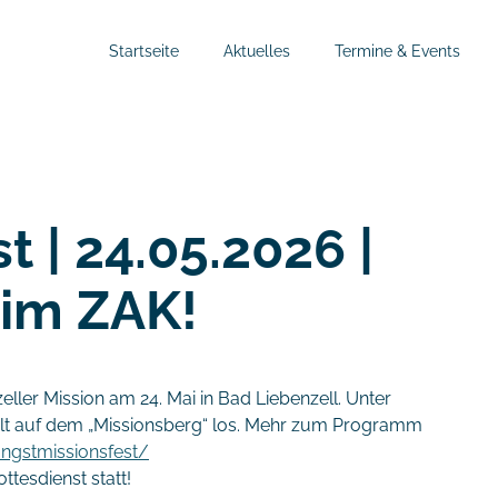
Startseite
Aktuelles
Termine & Events
t | 24.05.2026 |
 im ZAK!
ller Mission am 24. Mai in Bad Liebenzell. Unter
t auf dem „Missionsberg“ los. Mehr zum Programm
ngstmissionsfest/
ttesdienst statt!