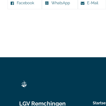
Facebook
WhatsApp
E-Mail
LGV Remchingen
Startse