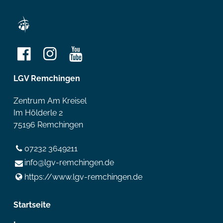
LGV Remchingen
Zentrum Am Kreisel
Im Hölderle 2
75196 Remchingen
07232 3649211
info@​lgv-remchingen.​de
https://www.​lgv-remchingen.​de
Startseite