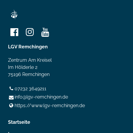
LGV Remchingen
Zentrum Am Kreisel
Im Hölderle 2
75196 Remchingen
07232 3649211
info@​lgv-remchingen.​de
https://www.​lgv-remchingen.​de
Startseite