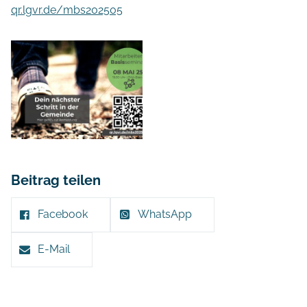
qr.lgvr.de/mbs202505
Beitrag teilen
Facebook
WhatsApp
E-Mail