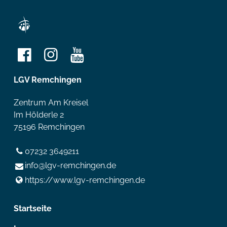
LGV Remchingen
Zentrum Am Kreisel
Im Hölderle 2
75196 Remchingen
07232 3649211
info@​lgv-remchingen.​de
https://www.​lgv-remchingen.​de
Startseite