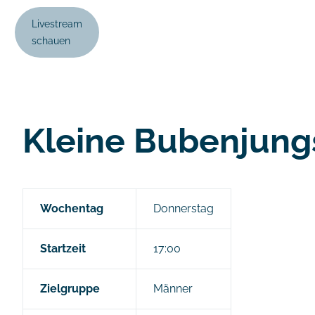
Livestream
schauen
Kleine Bubenjung
Wochentag
Donnerstag
Startzeit
17:00
Zielgruppe
Männer